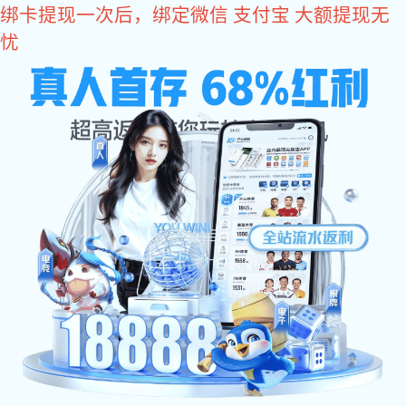
龙8头号玩家
双吸泵
龙8头号玩家
智能水泵
双吸泵