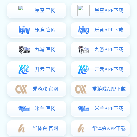
QYOS水平中开双吸
泵