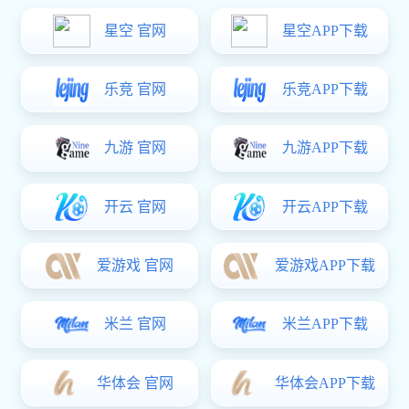
אספקת מים משנית
הגנה חכמה מפני אש
מערכת ניקוז